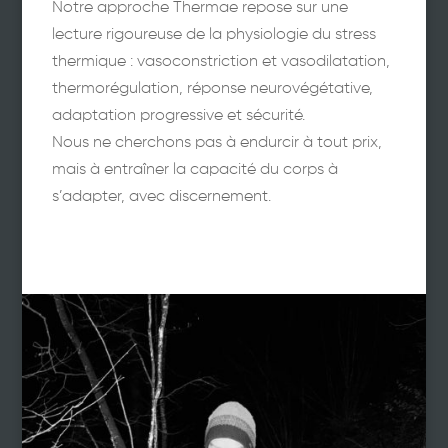
Notre approche Thermae repose sur une
lecture rigoureuse de la physiologie du stress
thermique : vasoconstriction et vasodilatation,
thermorégulation, réponse neurovégétative,
adaptation progressive et sécurité.
Nous ne cherchons pas à endurcir à tout prix,
mais à entraîner la capacité du corps à
s’adapter, avec discernement.