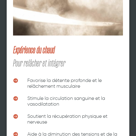
Expérience du chaud
Pour relâcher et intégrer

Favorise la détente profonde et le
relâchement musculaire

Stimule la circulation sanguine et la
vasodilatation

Soutient la récupération physique et
nerveuse

Aide à la diminution des tensions et de la