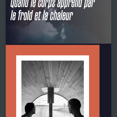
Quand le corps apprend par
le froid et la chaleur